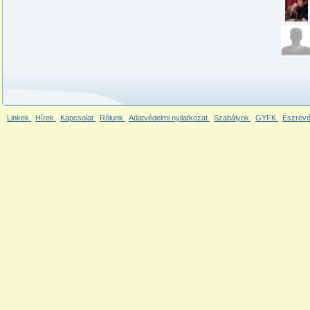
Linkek
Hírek
Kapcsolat
Rólunk
Adatvédelmi nyilatkozat
Szabályok
GYFK
Észrevé